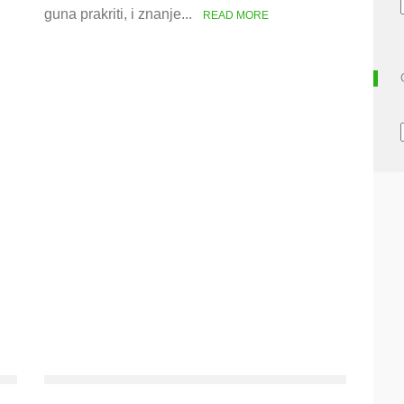
guna prakriti, i znanje...
READ MORE