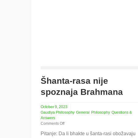
Šhanta-rasa nije
spoznaja Brahmana
October 9, 2023
Gaudiya Philosophy
General
Philosophy
Questions &
Answers
Comments Off
on
Pitanje: Da li bhakte u šanta-rasi obožavaju
Šhanta-