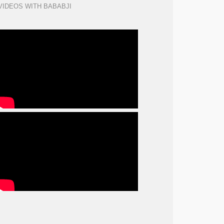
VIDEOS WITH BABABJI