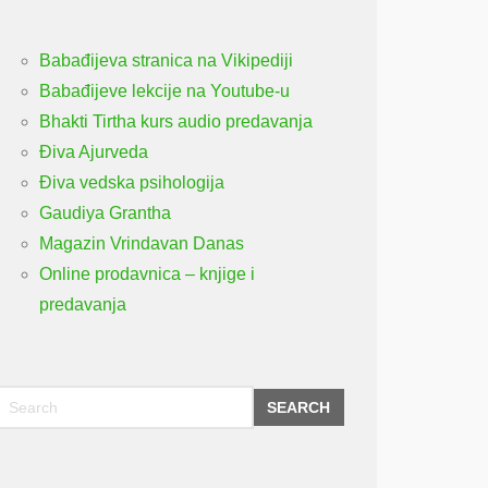
Babađijeva stranica na Vikipediji
Babađijeve lekcije na Youtube-u
Bhakti Tirtha kurs audio predavanja
Điva Ajurveda
Điva vedska psihologija
Gaudiya Grantha
Magazin Vrindavan Danas
Online prodavnica – knjige i
predavanja
SEARCH