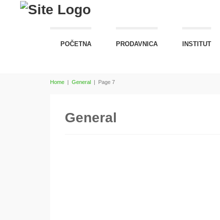
POČETNA
PRODAVNICA
INSTITUT
Home
|
General
|
Page 7
General