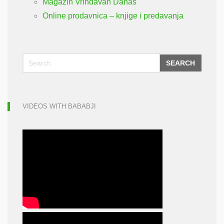
Magazin Vrindavan Danas
Online prodavnica – knjige i predavanja
SEARCH
VIDEOS WITH BABABJI