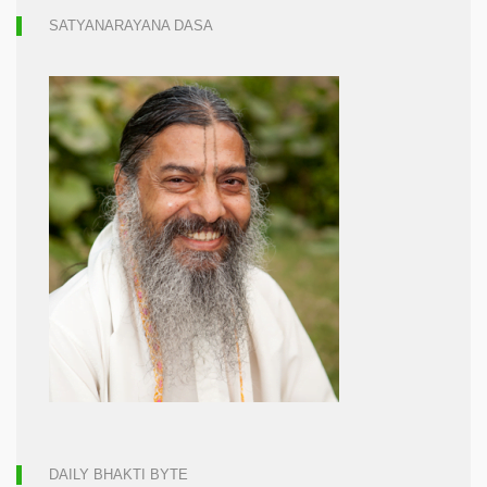
SATYANARAYANA DASA
DAILY BHAKTI BYTE