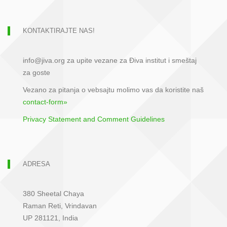
KONTAKTIRAJTE NAS!
info@jiva.org za upite vezane za Điva institut i smeštaj
za goste
Vezano za pitanja o vebsajtu molimo vas da koristite naš
contact-form»
Privacy Statement and Comment Guidelines
ADRESA
380 Sheetal Chaya
Raman Reti, Vrindavan
UP 281121, India