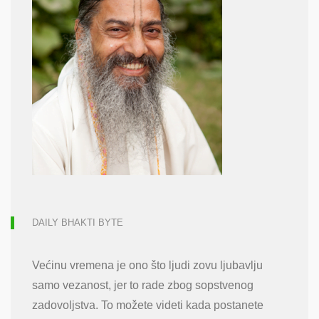
DAILY BHAKTI BYTE
Većinu vremena je ono što ljudi zovu ljubavlju
samo vezanost, jer to rade zbog sopstvenog
zadovoljstva. To možete videti kada postanete