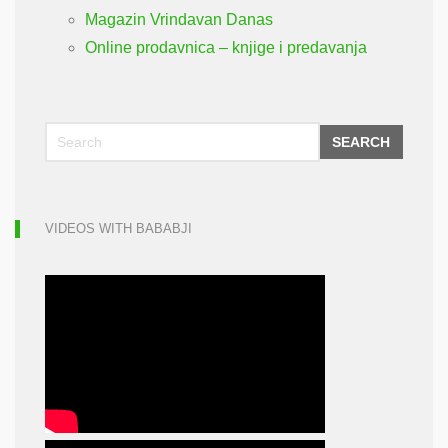
Magazin Vrindavan Danas
Online prodavnica – knjige i predavanja
SEARCH
VIDEOS WITH BABABJI