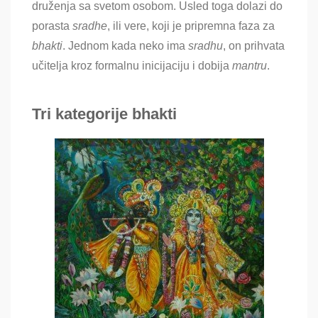
druženja sa svetom osobom. Usled toga dolazi do
porasta
sradhe
, ili vere, koji je pripremna faza za
bhakti
. Jednom kada neko ima
sradhu
, on prihvata
učitelja kroz formalnu inicijaciju i dobija
mantru
.
Tri kategorije bhakti