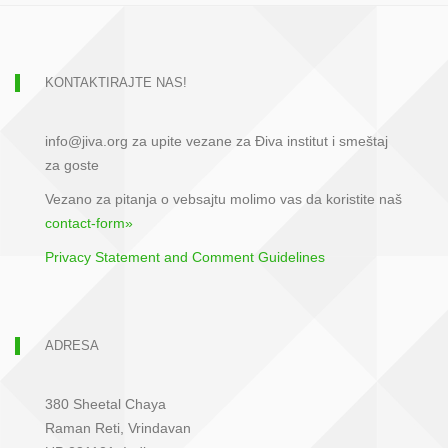
KONTAKTIRAJTE NAS!
info@jiva.org za upite vezane za Điva institut i smeštaj
za goste
Vezano za pitanja o vebsajtu molimo vas da koristite naš
contact-form»
Privacy Statement and Comment Guidelines
ADRESA
380 Sheetal Chaya
Raman Reti, Vrindavan