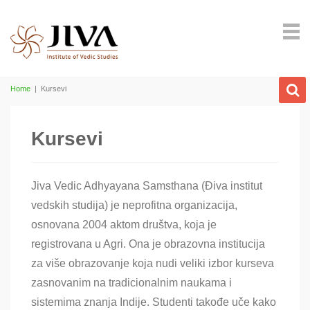
Home
|
Kursevi
Kursevi
Jiva Vedic Adhyayana Samsthana (Điva institut
vedskih studija) je neprofitna organizacija,
osnovana 2004 aktom društva, koja je
registrovana u Agri. Ona je obrazovna institucija
za više obrazovanje koja nudi veliki izbor kurseva
zasnovanim na tradicionalnim naukama i
sistemima znanja Indije. Studenti takođe uče kako