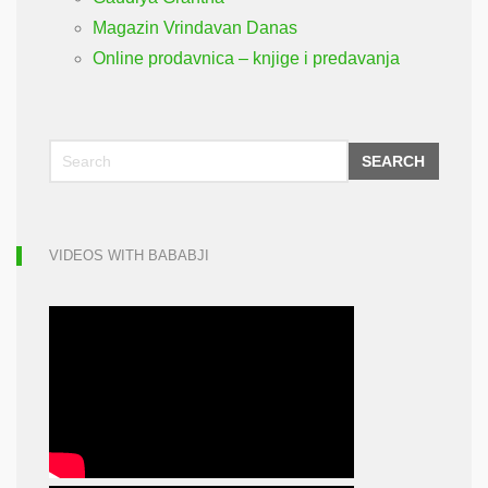
Magazin Vrindavan Danas
Online prodavnica – knjige i predavanja
SEARCH
VIDEOS WITH BABABJI