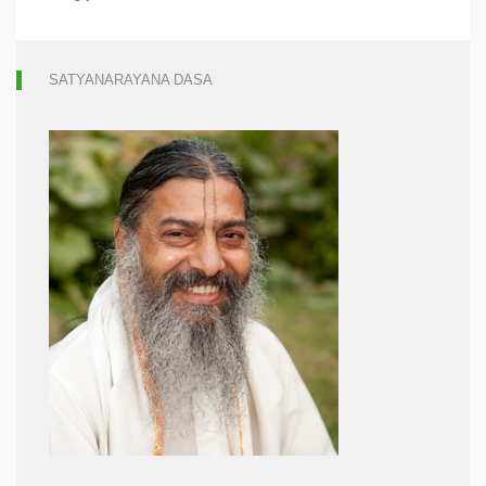
SATYANARAYANA DASA