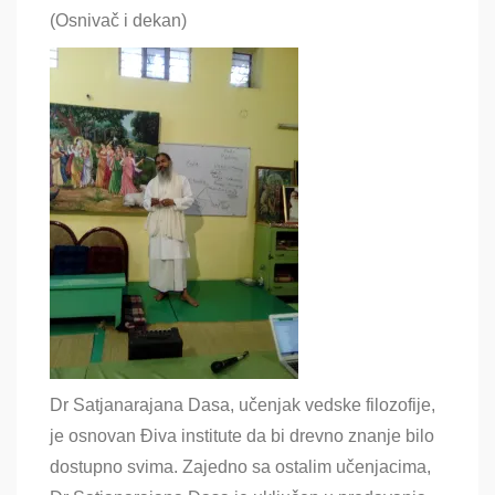
(Osnivač i dekan)
Dr Satjanarajana Dasa, učenjak vedske filozofije,
je osnovan Điva institute da bi drevno znanje bilo
dostupno svima. Zajedno sa ostalim učenjacima,