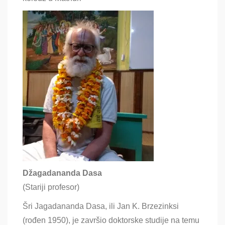
Džagadananda Dasa
(Stariji profesor)
Šri Jagadananda Dasa,
ili Jan K. Brzezinksi
(rođen 1950),
je završio doktorske studije na temu