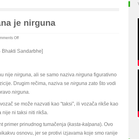
na je nirguna
mments Off
e
4 Bhakti Sandarbhe]
zano
agavana
nu nije
nirguna
, ali se samo naziva
nirguna
figurativno
guna
zicije. Drugim rečima, naziva se
nirguna
zato što vodi
apravo
nirguna.
i vozač se može nazvati kao “taksi”, ili vozača rikše kao
je ni taksi niti rikša.
t primer prinudnog tumačenja (
kasta-kalpana
). Ovo
kakvu osnovu, jer se protivi izjavama koje smo ranije