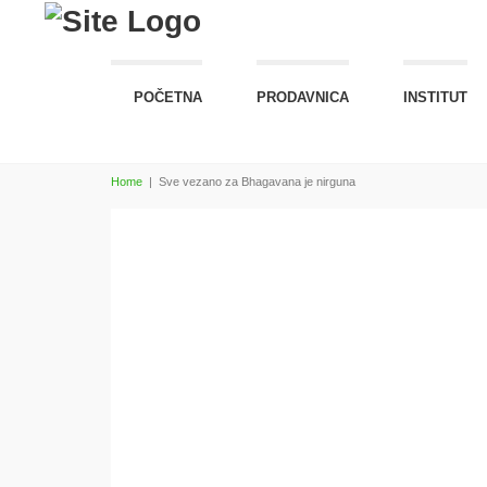
POČETNA
PRODAVNICA
INSTITUT
Home
|
Sve vezano za Bhagavana je nirguna