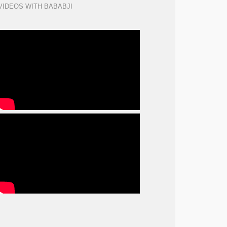
VIDEOS WITH BABABJI