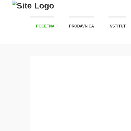
POČETNA
PRODAVNICA
INSTITUT