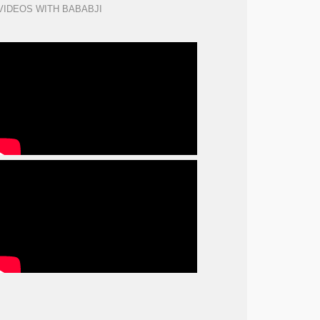
VIDEOS WITH BABABJI