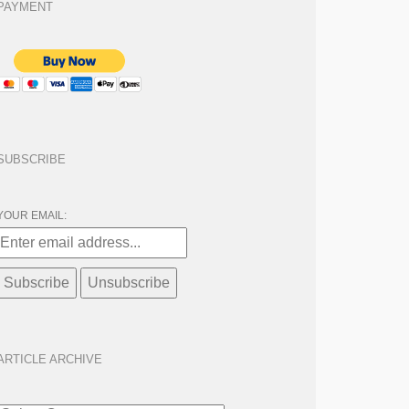
PAYMENT
SUBSCRIBE
YOUR EMAIL:
ARTICLE ARCHIVE
ARTICLE