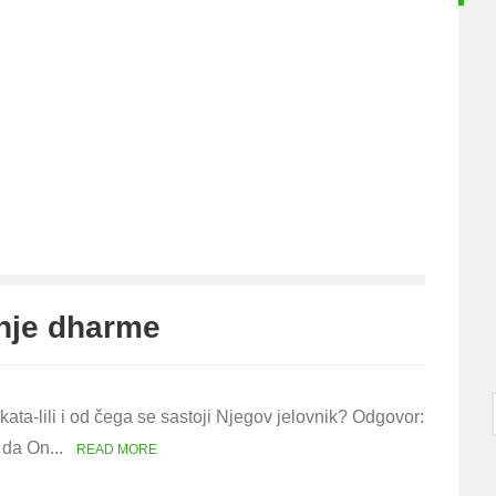
enje dharme
ata-lili i od čega se sastoji Njegov jelovnik? Odgovor:
a da On...
READ MORE