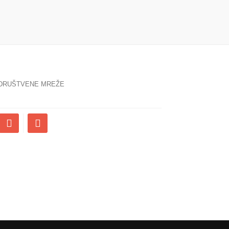
DRUŠTVENE MREŽE