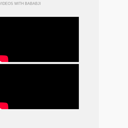
VIDEOS WITH BABABJI