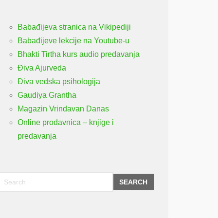
Babađijeva stranica na Vikipediji
Babađijeve lekcije na Youtube-u
Bhakti Tirtha kurs audio predavanja
Điva Ajurveda
Điva vedska psihologija
Gaudiya Grantha
Magazin Vrindavan Danas
Online prodavnica – knjige i
predavanja
SEARCH