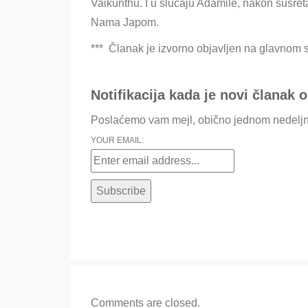
Vaikunthu. I u slučaju Ađamile, nakon susre
Nama Japom.
*** Članak je izvorno objavljen na glavnom sa
Notifikacija kada je novi članak o
Poslaćemo vam mejl, obično jednom nedeljn
YOUR EMAIL:
Comments are closed.