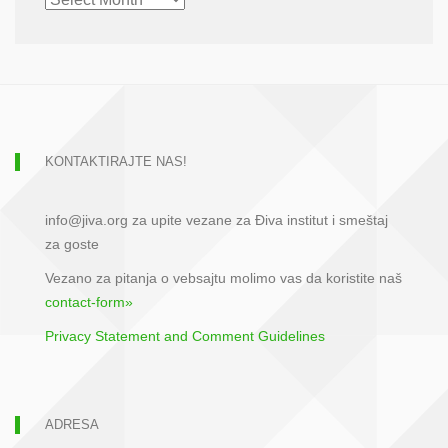
ARCHIVE
KONTAKTIRAJTE NAS!
info@jiva.org za upite vezane za Điva institut i smeštaj
za goste
Vezano za pitanja o vebsajtu molimo vas da koristite naš
contact-form»
Privacy Statement and Comment Guidelines
ADRESA