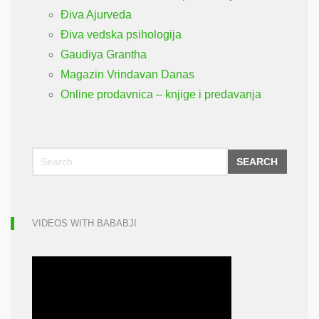
Điva Ajurveda
Điva vedska psihologija
Gaudiya Grantha
Magazin Vrindavan Danas
Online prodavnica – knjige i predavanja
SEARCH
VIDEOS WITH BABABJI