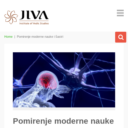
Home
|
Pomirenje moderne nauke i šastri
Pomirenje moderne nauke