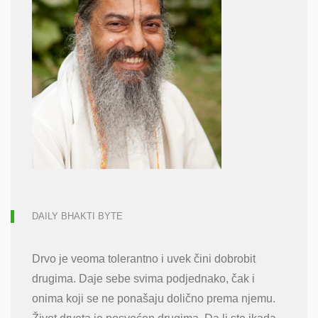
DAILY BHAKTI BYTE
Drvo je veoma tolerantno i uvek čini dobrobit
drugima. Daje sebe svima podjednako, čak i
onima koji se ne ponašaju dolično prema njemu.