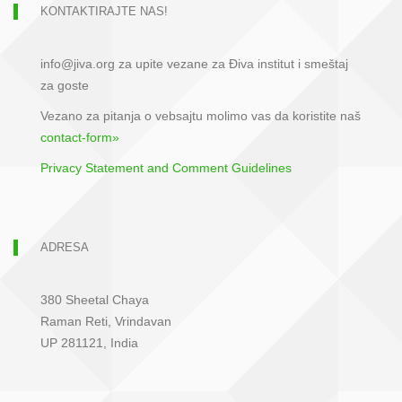
KONTAKTIRAJTE NAS!
info@jiva.org za upite vezane za Điva institut i smeštaj
za goste
Vezano za pitanja o vebsajtu molimo vas da koristite naš
contact-form»
Privacy Statement and Comment Guidelines
ADRESA
380 Sheetal Chaya
Raman Reti, Vrindavan
UP 281121, India