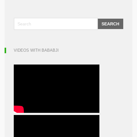
SEARCH
VIDEOS WITH BABABJI