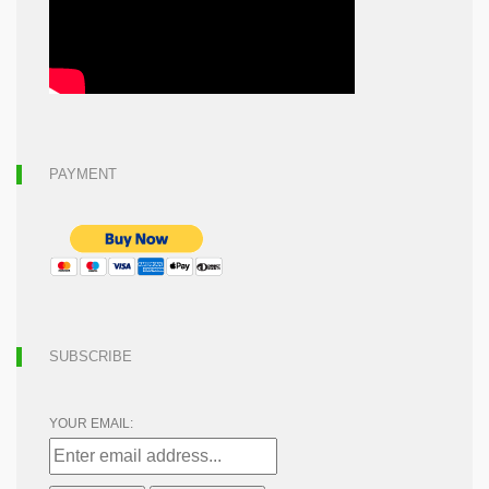
PAYMENT
SUBSCRIBE
YOUR EMAIL: