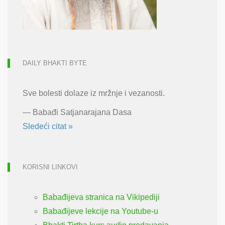
DAILY BHAKTI BYTE
Sve bolesti dolaze iz mržnje i vezanosti.
—
Babađi Satjanarajana Dasa
Sledeći citat »
KORISNI LINKOVI
Babađijeva stranica na Vikipediji
Babađijeve lekcije na Youtube-u