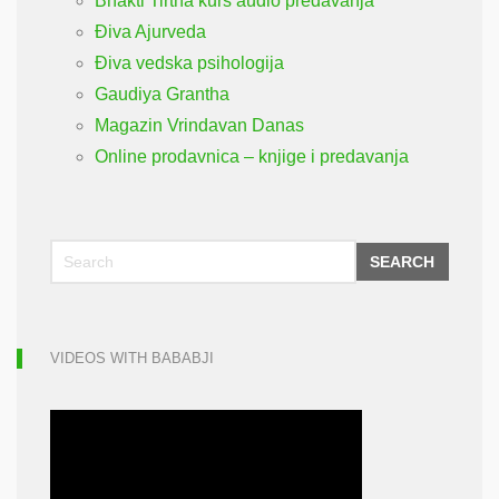
Bhakti Tirtha kurs audio predavanja
Điva Ajurveda
Điva vedska psihologija
Gaudiya Grantha
Magazin Vrindavan Danas
Online prodavnica – knjige i predavanja
SEARCH
VIDEOS WITH BABABJI