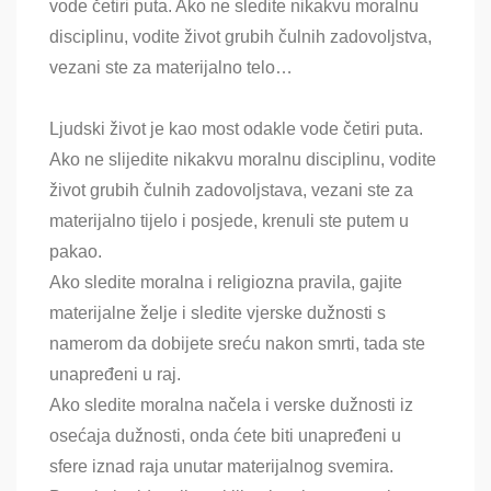
vode četiri puta. Ako ne sledite nikakvu moralnu
disciplinu, vodite život grubih čulnih zadovoljstva,
vezani ste za materijalno telo…
Ljudski život je kao most odakle vode četiri puta.
Ako ne slijedite nikakvu moralnu disciplinu, vodite
život grubih čulnih zadovoljstava, vezani ste za
materijalno tijelo i posjede, krenuli ste putem u
pakao.
Ako sledite moralna i religiozna pravila, gajite
materijalne želje i sledite vjerske dužnosti s
namerom da dobijete sreću nakon smrti, tada ste
unapređeni u raj.
Ako sledite moralna načela i verske dužnosti iz
osećaja dužnosti, onda ćete biti unapređeni u
sfere iznad raja unutar materijalnog svemira.