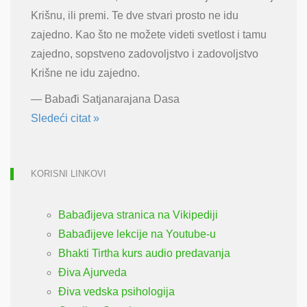
Krišnu, ili premi. Te dve stvari prosto ne idu
zajedno. Kao što ne možete videti svetlost i tamu
zajedno, sopstveno zadovoljstvo i zadovoljstvo
Krišne ne idu zajedno.
—
Babađi Satjanarajana Dasa
Sledeći citat »
KORISNI LINKOVI
Babađijeva stranica na Vikipediji
Babađijeve lekcije na Youtube-u
Bhakti Tirtha kurs audio predavanja
Điva Ajurveda
Điva vedska psihologija