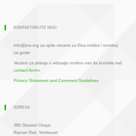
KONTAKTIRAJTE NAS!
info@jiva.org za upite vezane za Điva institut i smeštaj
za goste
Vezano za pitanja o vebsajtu molimo vas da koristite naš
contact-form»
Privacy Statement and Comment Guidelines
ADRESA
380 Sheetal Chaya
Raman Reti, Vrindavan