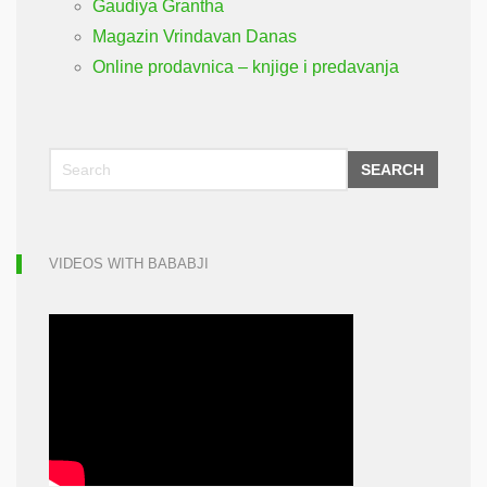
Gaudiya Grantha
Magazin Vrindavan Danas
Online prodavnica – knjige i predavanja
SEARCH
VIDEOS WITH BABABJI