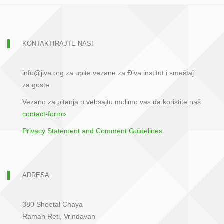
KONTAKTIRAJTE NAS!
info@jiva.org za upite vezane za Điva institut i smeštaj
za goste
Vezano za pitanja o vebsajtu molimo vas da koristite naš
contact-form»
Privacy Statement and Comment Guidelines
ADRESA
380 Sheetal Chaya
Raman Reti, Vrindavan