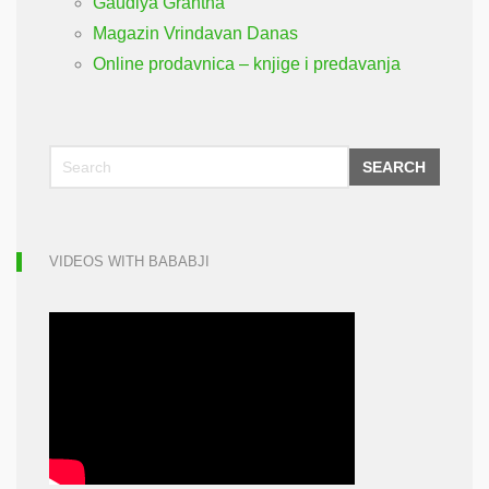
Gaudiya Grantha
Magazin Vrindavan Danas
Online prodavnica – knjige i predavanja
SEARCH
VIDEOS WITH BABABJI