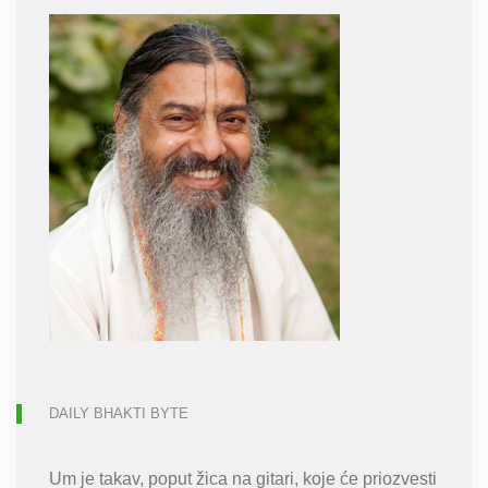
DAILY BHAKTI BYTE
Um je takav, poput žica na gitari, koje će priozvesti