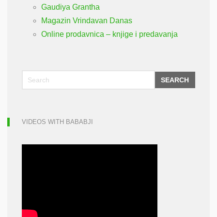
Gaudiya Grantha
Magazin Vrindavan Danas
Online prodavnica – knjige i predavanja
SEARCH
VIDEOS WITH BABABJI