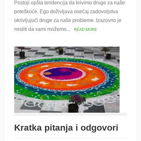
Postoji opšta tendencija da krivimo druge za naše
Igra
Krivice
poteškoće. Ego doživljava osećaj zadovoljstva
okrivljujući druge za naše probleme. Izazovno je
misliti da sami možemo...
READ MORE
Kratka pitanja i odgovori