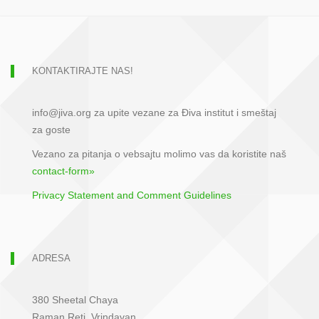
KONTAKTIRAJTE NAS!
info@jiva.org za upite vezane za Điva institut i smeštaj
za goste
Vezano za pitanja o vebsajtu molimo vas da koristite naš
contact-form»
Privacy Statement and Comment Guidelines
ADRESA
380 Sheetal Chaya
Raman Reti, Vrindavan