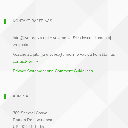
KONTAKTIRAJTE NAS!
info@jiva.org za upite vezane za Điva institut i smeštaj
za goste
Vezano za pitanja o vebsajtu molimo vas da koristite naš
contact-form»
Privacy Statement and Comment Guidelines
ADRESA
380 Sheetal Chaya
Raman Reti, Vrindavan
UP 281121, India