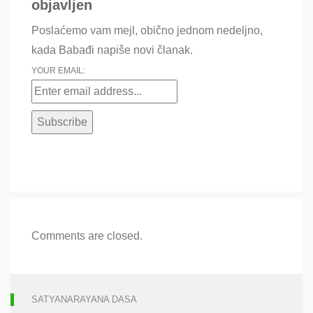
objavljen
Poslaćemo vam mejl, obično jednom nedeljno,
kada Babađi napiše novi članak.
YOUR EMAIL:
Comments are closed.
SATYANARAYANA DASA