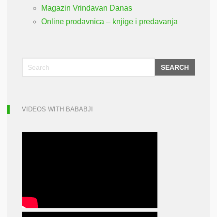
Magazin Vrindavan Danas
Online prodavnica – knjige i predavanja
SEARCH
VIDEOS WITH BABABJI