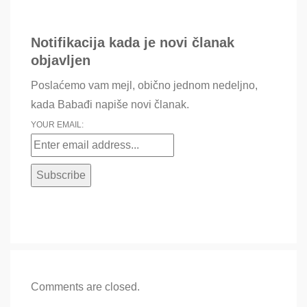
Notifikacija kada je novi članak
objavljen
Poslaćemo vam mejl, obično jednom nedeljno,
kada Babađi napiše novi članak.
YOUR EMAIL:
Comments are closed.