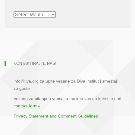
CHRONOLOGICAL
ARCHIVE
KONTAKTIRAJTE NAS!
info@jiva.org za upite vezane za Điva institut i smeštaj
za goste
Vezano za pitanja o vebsajtu molimo vas da koristite naš
contact-form»
Privacy Statement and Comment Guidelines