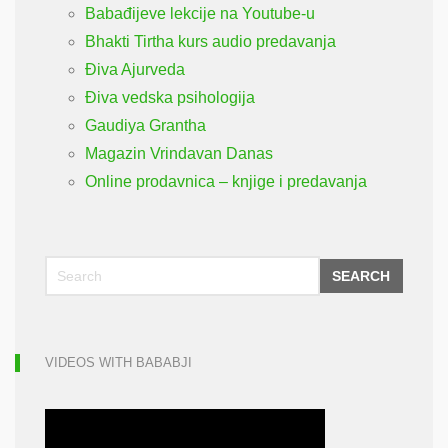
Babađijeve lekcije na Youtube-u
Bhakti Tirtha kurs audio predavanja
Điva Ajurveda
Điva vedska psihologija
Gaudiya Grantha
Magazin Vrindavan Danas
Online prodavnica – knjige i predavanja
SEARCH
VIDEOS WITH BABABJI