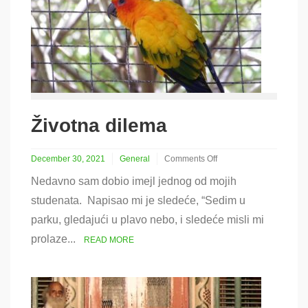
Životna dilema
December 30, 2021
General
Comments Off
on
Nedavno sam dobio imejl jednog od mojih
Životna
dilema
studenata. Napisao mi je sledeće, “Sedim u
parku, gledajući u plavo nebo, i sledeće misli mi
prolaze...
READ MORE