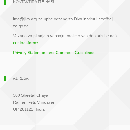
KONTAKTIRAJTE NAS!
info@jiva.org za upite vezane za Điva institut i smeštaj
za goste
Vezano za pitanja o vebsajtu molimo vas da koristite naš
contact-form»
Privacy Statement and Comment Guidelines
ADRESA
380 Sheetal Chaya
Raman Reti, Vrindavan
UP 281121, India