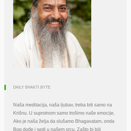
DAILY BHAKTI BYTE
Naša meditacija, naša ljubav, treba biti samo na
Krišnu. U suprotnom samo trošimo naše emocije.
Ako je naša želja da slušamo Bhagavatam, onda
Bog dođe i sedi u našem srcu. Zašto bi bili