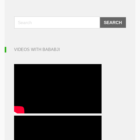
SEARCH
VIDEOS WITH BABABJI