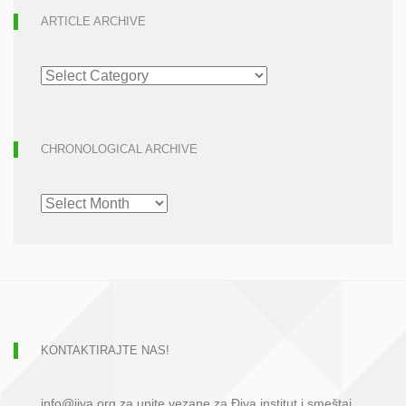
ARTICLE ARCHIVE
ARTICLE
ARCHIVE
CHRONOLOGICAL ARCHIVE
CHRONOLOGICAL
ARCHIVE
KONTAKTIRAJTE NAS!
info@jiva.org za upite vezane za Điva institut i smeštaj