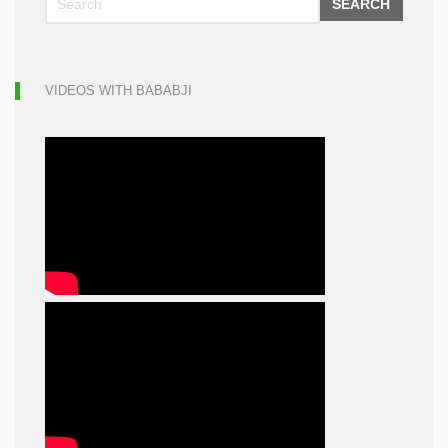
SEARCH
VIDEOS WITH BABABJI