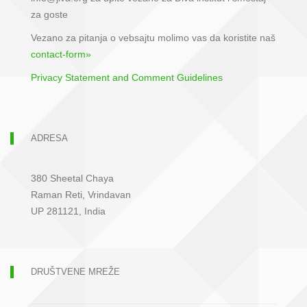
za goste
Vezano za pitanja o vebsajtu molimo vas da koristite naš
contact-form»
Privacy Statement and Comment Guidelines
ADRESA
380 Sheetal Chaya
Raman Reti, Vrindavan
UP 281121, India
DRUŠTVENE MREŽE