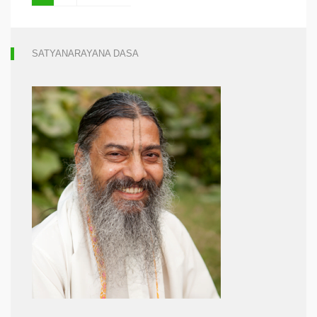
SATYANARAYANA DASA