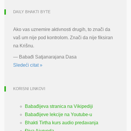
DAILY BHAKTI BYTE
Ako vas uznemire aktivnosti drugih, to znači da
vaš um nije pod kontrolom. Znači da nije fiksiran
na Krišnu.
—
Babađi Satjanarajana Dasa
Sledeći citat »
KORISNI LINKOVI
Babađijeva stranica na Vikipediji
Babađijeve lekcije na Youtube-u
Bhakti Tirtha kurs audio predavanja
Điva Ajurveda