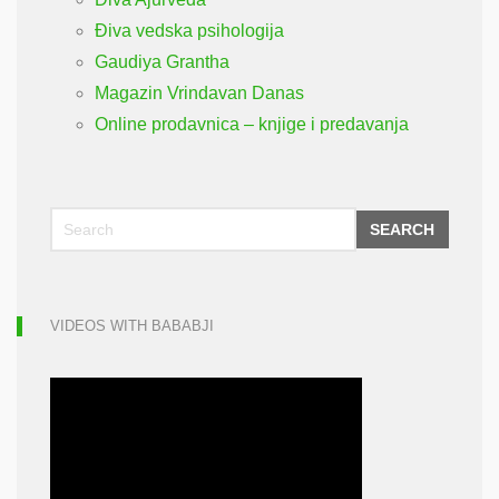
Điva vedska psihologija
Gaudiya Grantha
Magazin Vrindavan Danas
Online prodavnica – knjige i predavanja
SEARCH
VIDEOS WITH BABABJI