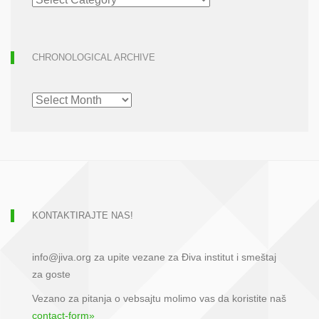
ARCHIVE
CHRONOLOGICAL ARCHIVE
CHRONOLOGICAL
ARCHIVE
KONTAKTIRAJTE NAS!
info@jiva.org za upite vezane za Điva institut i smeštaj
za goste
Vezano za pitanja o vebsajtu molimo vas da koristite naš
contact-form»