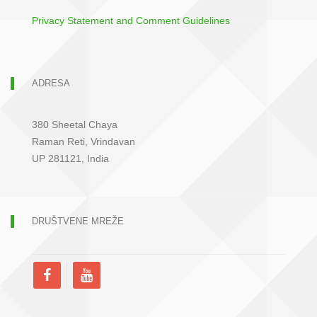
Privacy Statement and Comment Guidelines
ADRESA
380 Sheetal Chaya
Raman Reti, Vrindavan
UP 281121, India
DRUŠTVENE MREŽE