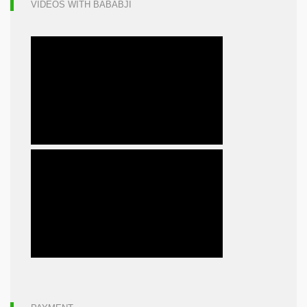
VIDEOS WITH BABABJI