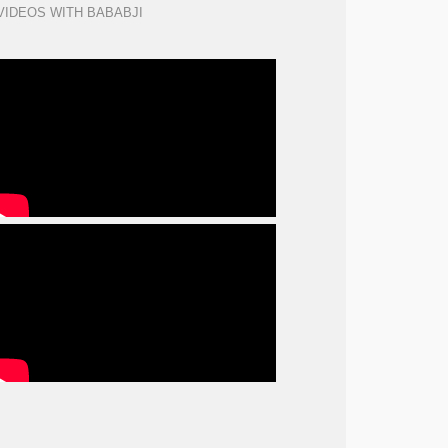
VIDEOS WITH BABABJI