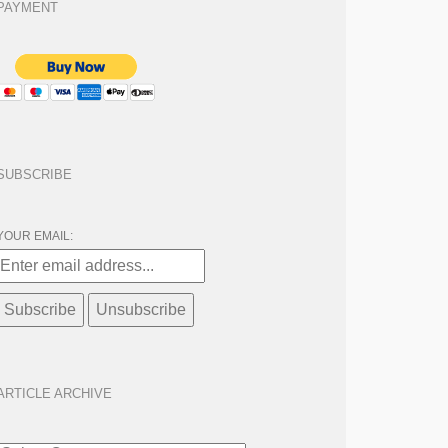
PAYMENT
SUBSCRIBE
YOUR EMAIL:
ARTICLE ARCHIVE
ARTICLE