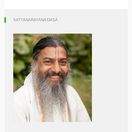
SATYANARAYANA DASA