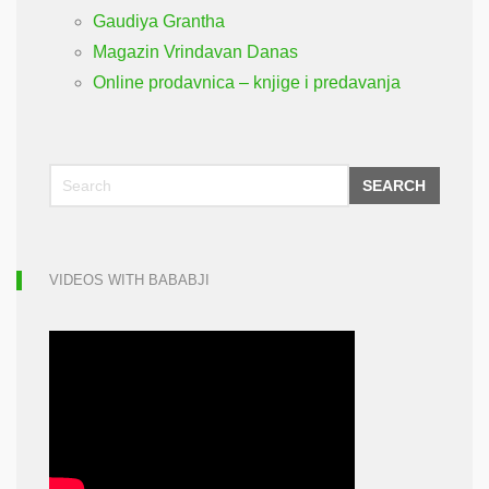
Gaudiya Grantha
Magazin Vrindavan Danas
Online prodavnica – knjige i predavanja
SEARCH
VIDEOS WITH BABABJI