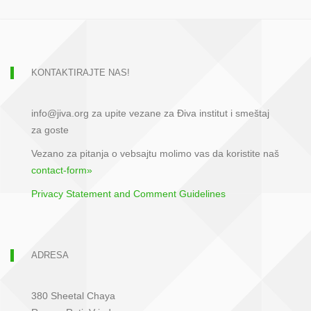
KONTAKTIRAJTE NAS!
info@jiva.org za upite vezane za Điva institut i smeštaj
za goste
Vezano za pitanja o vebsajtu molimo vas da koristite naš
contact-form»
Privacy Statement and Comment Guidelines
ADRESA
380 Sheetal Chaya