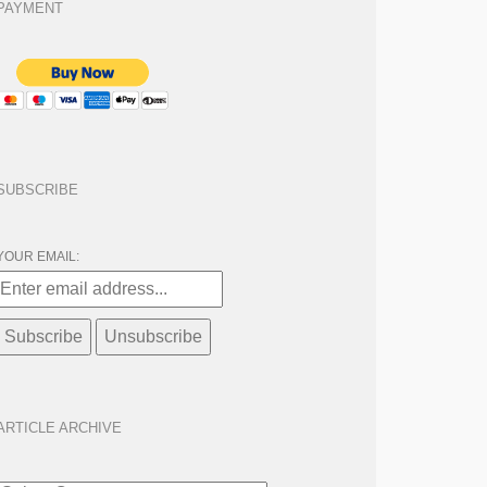
PAYMENT
SUBSCRIBE
YOUR EMAIL:
ARTICLE ARCHIVE
ARTICLE