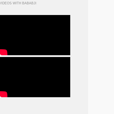
VIDEOS WITH BABABJI