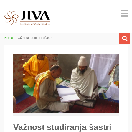
Home
|
Važnost studiranja šastri
Važnost studiranja šastri