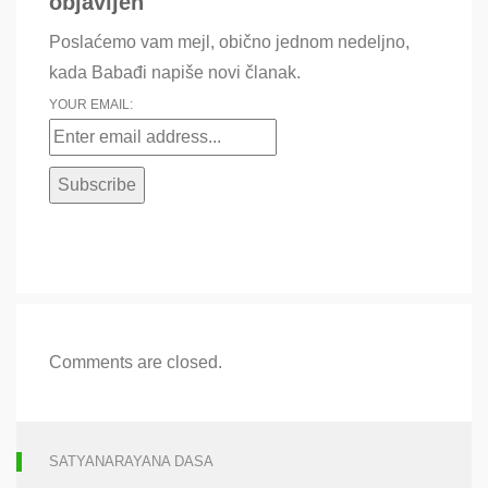
objavljen
Poslaćemo vam mejl, obično jednom nedeljno,
kada Babađi napiše novi članak.
YOUR EMAIL:
Comments are closed.
SATYANARAYANA DASA