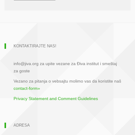
KONTAKTIRAJTE NAS!
info@jiva.org za upite vezane za Điva institut i smeštaj
za goste
Vezano za pitanja o vebsajtu molimo vas da koristite naš
contact-form»
Privacy Statement and Comment Guidelines
ADRESA