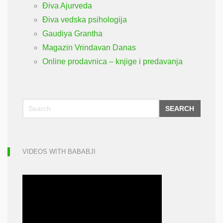
Điva Ajurveda
Điva vedska psihologija
Gaudiya Grantha
Magazin Vrindavan Danas
Online prodavnica – knjige i predavanja
SEARCH
VIDEOS WITH BABABJI