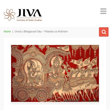
Home
|
Uvod u Bhagavad Gitu – Pobeda sa Krišnom