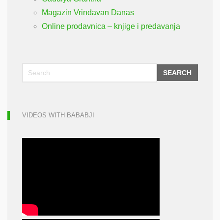
Magazin Vrindavan Danas
Online prodavnica – knjige i predavanja
SEARCH
VIDEOS WITH BABABJI