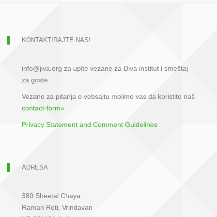
KONTAKTIRAJTE NAS!
info@jiva.org za upite vezane za Điva institut i smeštaj
za goste
Vezano za pitanja o vebsajtu molimo vas da koristite naš
contact-form»
Privacy Statement and Comment Guidelines
ADRESA
380 Sheetal Chaya
Raman Reti, Vrindavan