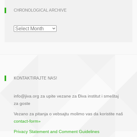
CHRONOLOGICAL ARCHIVE
CHRONOLOGICAL
ARCHIVE
KONTAKTIRAJTE NAS!
info@jiva.org za upite vezane za Điva institut i smeštaj
za goste
Vezano za pitanja o vebsajtu molimo vas da koristite naš
contact-form»
Privacy Statement and Comment Guidelines