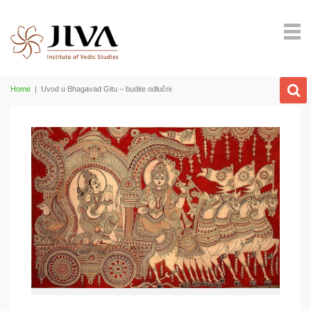
Home
|
Uvod u Bhagavad Gitu – budite odlučni