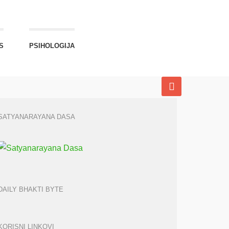
S
PSIHOLOGIJA
SATYANARAYANA DASA
DAILY BHAKTI BYTE
KORISNI LINKOVI