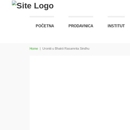
POČETNA
PRODAVNICA
INSTITUT
Home
|
Uroniti u Bhakti Rasamrita Sindhu