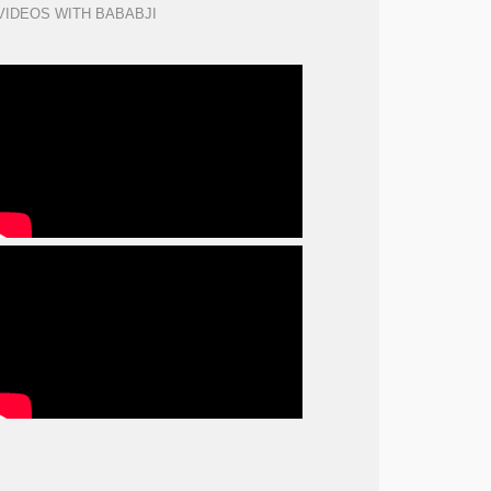
VIDEOS WITH BABABJI