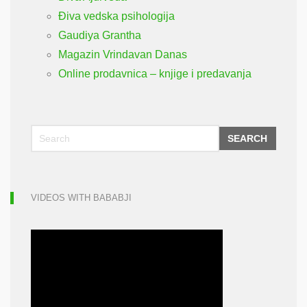
Điva vedska psihologija
Gaudiya Grantha
Magazin Vrindavan Danas
Online prodavnica – knjige i predavanja
SEARCH
VIDEOS WITH BABABJI