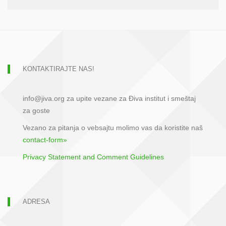
KONTAKTIRAJTE NAS!
info@jiva.org za upite vezane za Điva institut i smeštaj
za goste
Vezano za pitanja o vebsajtu molimo vas da koristite naš
contact-form»
Privacy Statement and Comment Guidelines
ADRESA