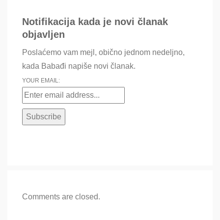
Notifikacija kada je novi članak
objavljen
Poslaćemo vam mejl, obično jednom nedeljno,
kada Babađi napiše novi članak.
YOUR EMAIL:
Comments are closed.