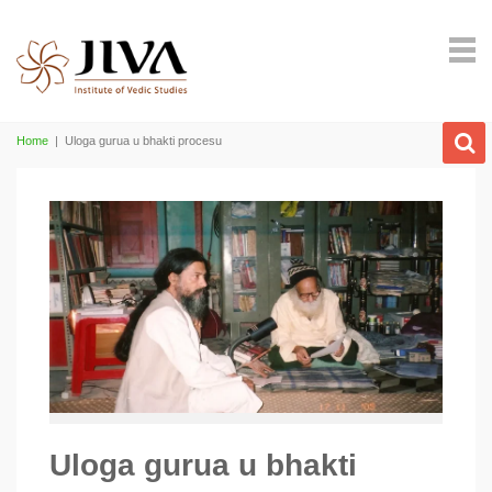
Home
|
Uloga gurua u bhakti procesu
Uloga gurua u bhakti