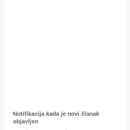
Notifikacija kada je novi članak
objavljen