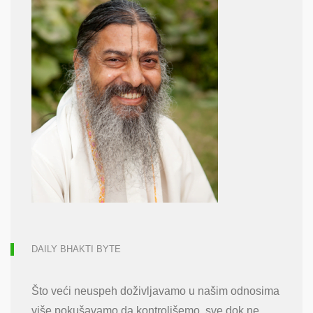
DAILY BHAKTI BYTE
Što veći neuspeh doživljavamo u našim odnosima
više pokušavamo da kontrolišemo, sve dok ne