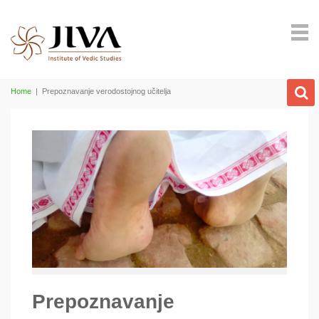
Home
|
Prepoznavanje verodostojnog učitelja
Prepoznavanje