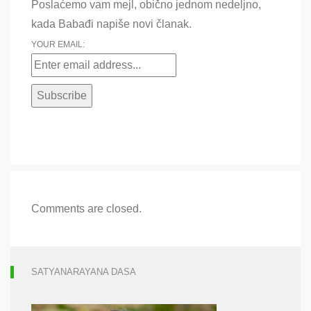
Poslaćemo vam mejl, obično jednom nedeljno,
kada Babađi napiše novi članak.
YOUR EMAIL:
Comments are closed.
SATYANARAYANA DASA