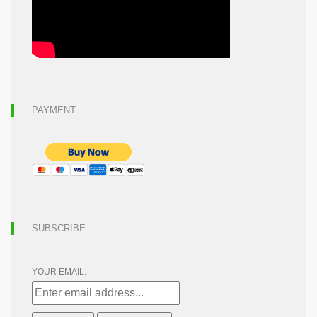
PAYMENT
SUBSCRIBE
YOUR EMAIL: