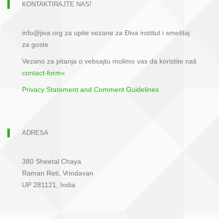
KONTAKTIRAJTE NAS!
info@jiva.org za upite vezane za Điva institut i smeštaj
za goste
Vezano za pitanja o vebsajtu molimo vas da koristite naš
contact-form»
Privacy Statement and Comment Guidelines
ADRESA
380 Sheetal Chaya
Raman Reti, Vrindavan
UP 281121, India