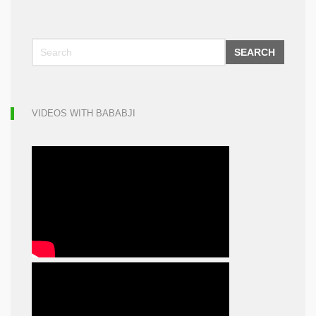
SEARCH
VIDEOS WITH BABABJI