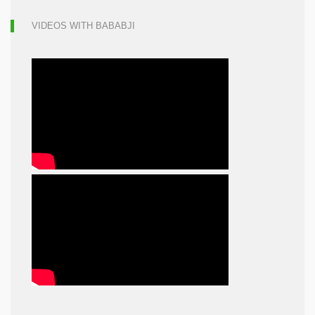
VIDEOS WITH BABABJI