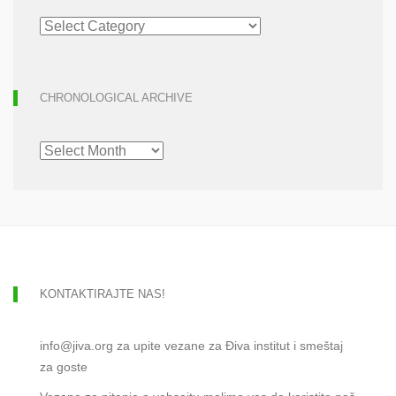
ARTICLE
ARCHIVE
CHRONOLOGICAL ARCHIVE
CHRONOLOGICAL
ARCHIVE
KONTAKTIRAJTE NAS!
info@jiva.org za upite vezane za Điva institut i smeštaj
za goste