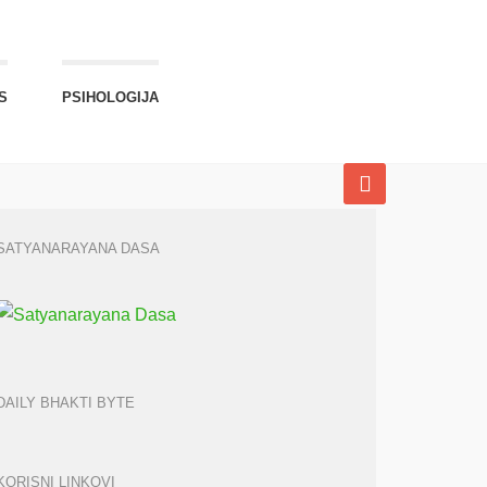
S
PSIHOLOGIJA
SATYANARAYANA DASA
DAILY BHAKTI BYTE
KORISNI LINKOVI