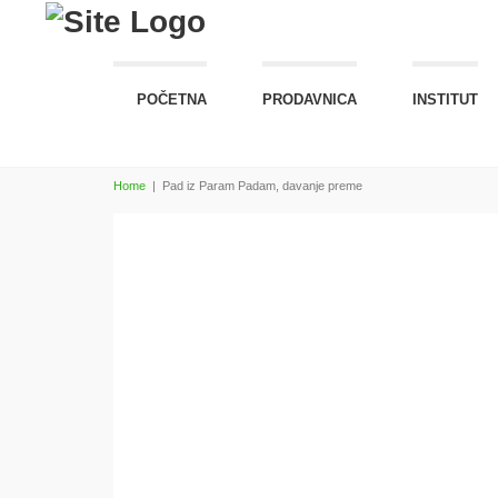
POČETNA
PRODAVNICA
INSTITUT
Home
|
Pad iz Param Padam, davanje preme