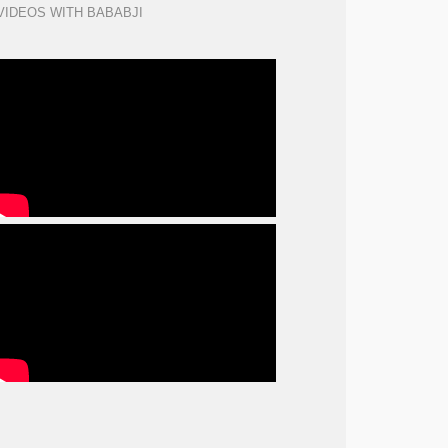
VIDEOS WITH BABABJI