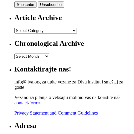
Article Archive
Article
Archive
Chronological Archive
Chronological
Archive
Kontaktirajte nas!
info@jiva.org za upite vezane za Điva institut i smeštaj za
goste
Vezano za pitanja o vebsajtu molimo vas da koristite naš
contact-form»
Privacy Statement and Comment Guidelines
Adresa