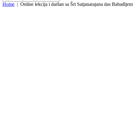
Home
|
Online lekcija i daršan sa Šri Satjanarajana das Babađijem