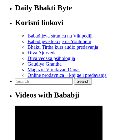
Daily Bhakti Byte
Korisni linkovi
Babađijeva stranica na Vikipediji
Babađijeve lekcije na Youtube-u
Bhakti Tirtha kurs audio predavanja
Điva Ajurveda
Điva vedska psihologija
Gaudiya Grantha
Magazin Vrindavan Danas
Online prodavnica – knjige i predavanja
Search
Videos with Bababji