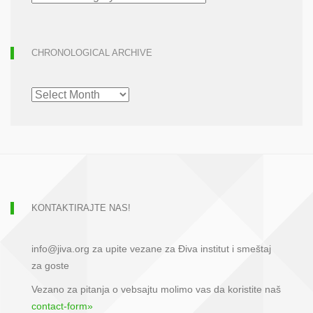
CHRONOLOGICAL ARCHIVE
CHRONOLOGICAL
ARCHIVE
KONTAKTIRAJTE NAS!
info@jiva.org za upite vezane za Điva institut i smeštaj
za goste
Vezano za pitanja o vebsajtu molimo vas da koristite naš
contact-form»