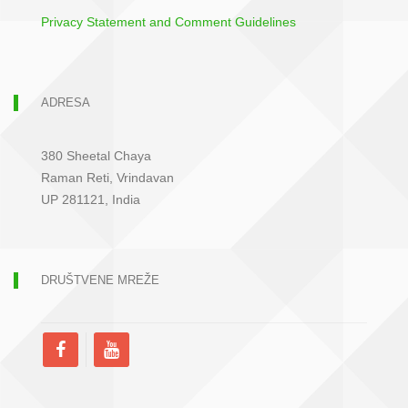
Privacy Statement and Comment Guidelines
ADRESA
380 Sheetal Chaya
Raman Reti, Vrindavan
UP 281121, India
DRUŠTVENE MREŽE