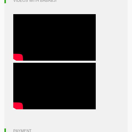
VIDEOS WITH BABABJI
PAYMENT