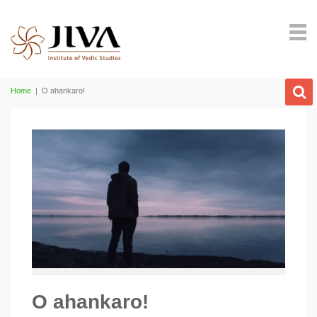
Home
|
O ahankaro!
O ahankaro!