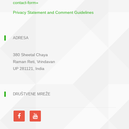
contact-form»
Privacy Statement and Comment Guidelines
ADRESA
380 Sheetal Chaya
Raman Reti, Vrindavan
UP 281121, India
DRUŠTVENE MREŽE