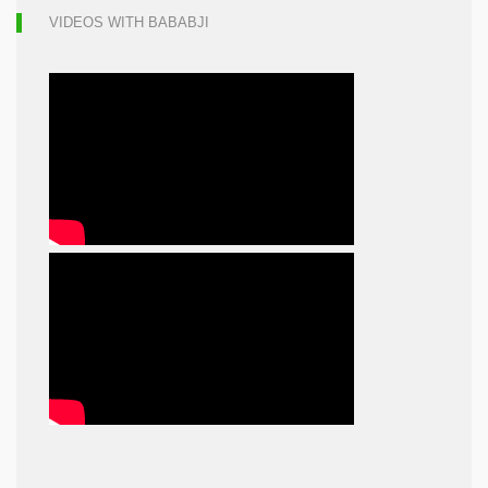
VIDEOS WITH BABABJI