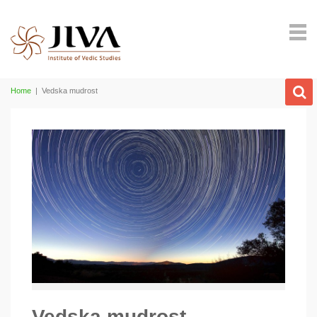
Home
|
Vedska mudrost
Vedska mudrost