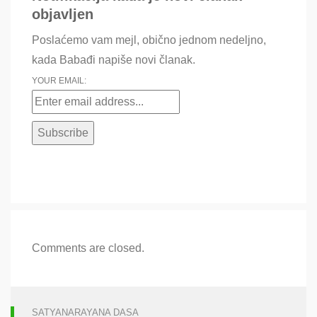
objavljen
Poslaćemo vam mejl, obično jednom nedeljno,
kada Babađi napiše novi članak.
YOUR EMAIL:
Comments are closed.
SATYANARAYANA DASA