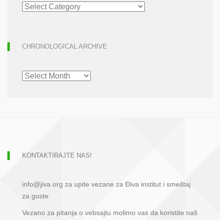
ARTICLE
ARCHIVE
CHRONOLOGICAL ARCHIVE
CHRONOLOGICAL
ARCHIVE
KONTAKTIRAJTE NAS!
info@jiva.org za upite vezane za Điva institut i smeštaj
za goste
Vezano za pitanja o vebsajtu molimo vas da koristite naš