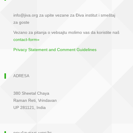
info@jiva.org za upite vezane za Điva institut i smeštaj
za goste
Vezano za pitanja o vebsajtu molimo vas da koristite naš
contact-form»
Privacy Statement and Comment Guidelines
ADRESA
380 Sheetal Chaya
Raman Reti, Vrindavan
UP 281121, India