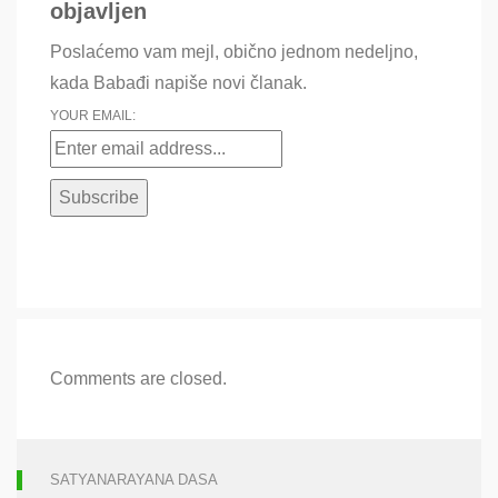
objavljen
Poslaćemo vam mejl, obično jednom nedeljno,
kada Babađi napiše novi članak.
YOUR EMAIL:
Comments are closed.
SATYANARAYANA DASA