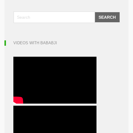
SEARCH
VIDEOS WITH BABABJI