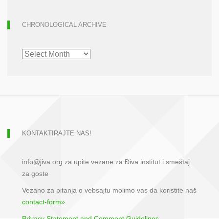
CHRONOLOGICAL ARCHIVE
CHRONOLOGICAL
ARCHIVE
KONTAKTIRAJTE NAS!
info@jiva.org za upite vezane za Điva institut i smeštaj
za goste
Vezano za pitanja o vebsajtu molimo vas da koristite naš
contact-form»
Privacy Statement and Comment Guidelines