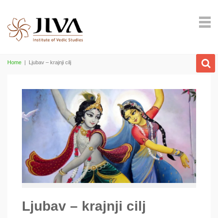
Home
|
Ljubav – krajnji cilj
Ljubav – krajnji cilj