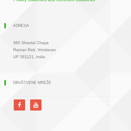
ADRESA
380 Sheetal Chaya
Raman Reti, Vrindavan
UP 281121, India
DRUŠTVENE MREŽE