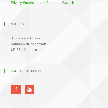
Privacy Statement and Comment Guidelines
ADRESA
380 Sheetal Chaya
Raman Reti, Vrindavan
UP 281121, India
DRUŠTVENE MREŽE