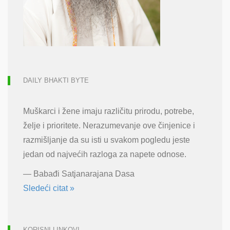
DAILY BHAKTI BYTE
Muškarci i žene imaju različitu prirodu, potrebe,
želje i prioritete. Nerazumevanje ove činjenice i
razmišljanje da su isti u svakom pogledu jeste
jedan od najvećih razloga za napete odnose.
—
Babađi Satjanarajana Dasa
Sledeći citat »
KORISNI LINKOVI