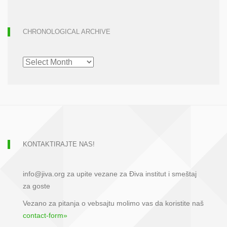
CHRONOLOGICAL ARCHIVE
CHRONOLOGICAL
ARCHIVE
KONTAKTIRAJTE NAS!
info@jiva.org za upite vezane za Điva institut i smeštaj
za goste
Vezano za pitanja o vebsajtu molimo vas da koristite naš
contact-form»