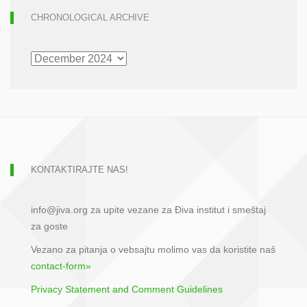
CHRONOLOGICAL ARCHIVE
CHRONOLOGICAL
ARCHIVE
KONTAKTIRAJTE NAS!
info@jiva.org za upite vezane za Điva institut i smeštaj
za goste
Vezano za pitanja o vebsajtu molimo vas da koristite naš
contact-form»
Privacy Statement and Comment Guidelines