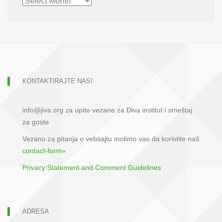
ARCHIVE
KONTAKTIRAJTE NAS!
info@jiva.org za upite vezane za Điva institut i smeštaj
za goste
Vezano za pitanja o vebsajtu molimo vas da koristite naš
contact-form»
Privacy Statement and Comment Guidelines
ADRESA