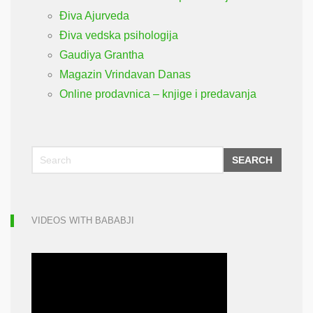
Điva Ajurveda
Điva vedska psihologija
Gaudiya Grantha
Magazin Vrindavan Danas
Online prodavnica – knjige i predavanja
SEARCH
VIDEOS WITH BABABJI