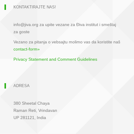
KONTAKTIRAJTE NAS!
info@jiva.org za upite vezane za Điva institut i smeštaj
za goste
Vezano za pitanja o vebsajtu molimo vas da koristite naš
contact-form»
Privacy Statement and Comment Guidelines
ADRESA
380 Sheetal Chaya
Raman Reti, Vrindavan
UP 281121, India