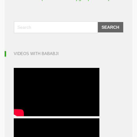
SEARCH
VIDEOS WITH BABABJI