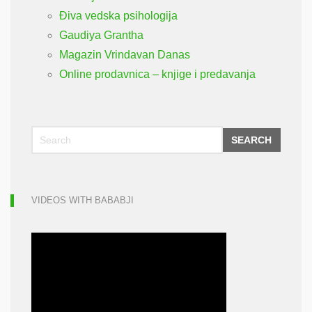
Điva vedska psihologija
Gaudiya Grantha
Magazin Vrindavan Danas
Online prodavnica – knjige i predavanja
SEARCH
VIDEOS WITH BABABJI