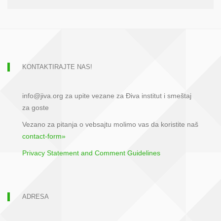
KONTAKTIRAJTE NAS!
info@jiva.org za upite vezane za Điva institut i smeštaj
za goste
Vezano za pitanja o vebsajtu molimo vas da koristite naš
contact-form»
Privacy Statement and Comment Guidelines
ADRESA