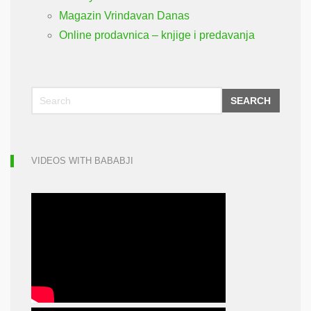
Magazin Vrindavan Danas
Online prodavnica – knjige i predavanja
SEARCH
VIDEOS WITH BABABJI