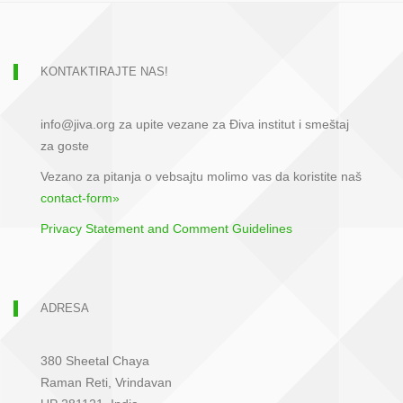
KONTAKTIRAJTE NAS!
info@jiva.org za upite vezane za Điva institut i smeštaj
za goste
Vezano za pitanja o vebsajtu molimo vas da koristite naš
contact-form»
Privacy Statement and Comment Guidelines
ADRESA
380 Sheetal Chaya
Raman Reti, Vrindavan