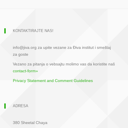
KONTAKTIRAJTE NAS!
info@jiva.org za upite vezane za Điva institut i smeštaj
za goste
Vezano za pitanja o vebsajtu molimo vas da koristite naš
contact-form»
Privacy Statement and Comment Guidelines
ADRESA
380 Sheetal Chaya