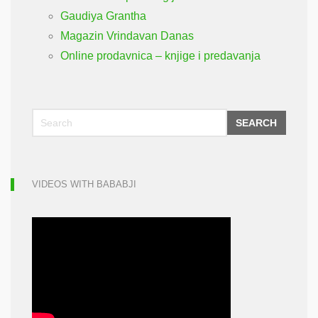
Gaudiya Grantha
Magazin Vrindavan Danas
Online prodavnica – knjige i predavanja
SEARCH
VIDEOS WITH BABABJI