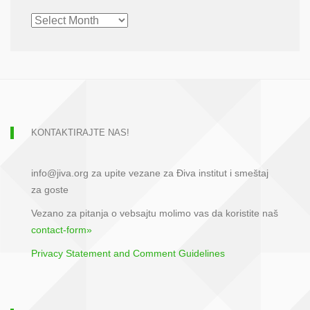
CHRONOLOGICAL
ARCHIVE
KONTAKTIRAJTE NAS!
info@jiva.org za upite vezane za Điva institut i smeštaj
za goste
Vezano za pitanja o vebsajtu molimo vas da koristite naš
contact-form»
Privacy Statement and Comment Guidelines