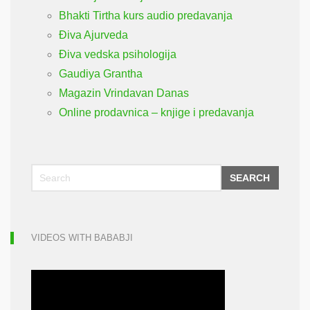
Bhakti Tirtha kurs audio predavanja
Điva Ajurveda
Điva vedska psihologija
Gaudiya Grantha
Magazin Vrindavan Danas
Online prodavnica – knjige i predavanja
SEARCH
VIDEOS WITH BABABJI