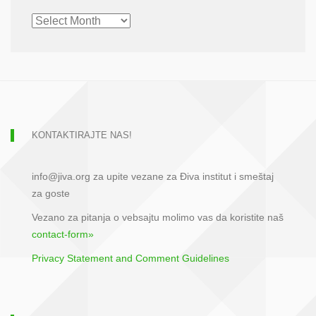
CHRONOLOGICAL
ARCHIVE
KONTAKTIRAJTE NAS!
info@jiva.org za upite vezane za Điva institut i smeštaj
za goste
Vezano za pitanja o vebsajtu molimo vas da koristite naš
contact-form»
Privacy Statement and Comment Guidelines