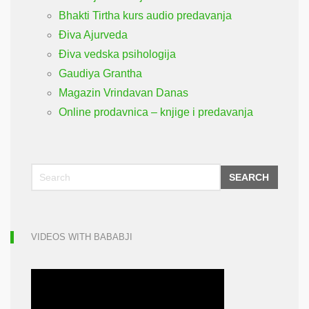
Bhakti Tirtha kurs audio predavanja
Điva Ajurveda
Điva vedska psihologija
Gaudiya Grantha
Magazin Vrindavan Danas
Online prodavnica – knjige i predavanja
SEARCH
VIDEOS WITH BABABJI