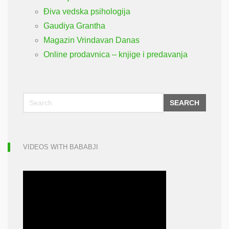
Điva vedska psihologija
Gaudiya Grantha
Magazin Vrindavan Danas
Online prodavnica – knjige i predavanja
SEARCH
VIDEOS WITH BABABJI