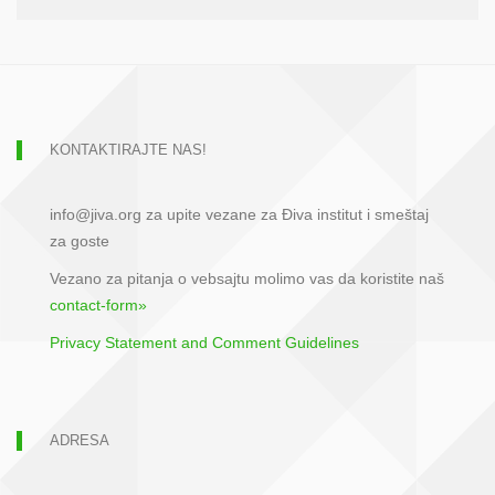
KONTAKTIRAJTE NAS!
info@jiva.org za upite vezane za Điva institut i smeštaj
za goste
Vezano za pitanja o vebsajtu molimo vas da koristite naš
contact-form»
Privacy Statement and Comment Guidelines
ADRESA